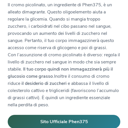
Il cromo picolinato, un ingrediente di Phen375, è un
alleato dimagrante. Questo oligoelemento aiuta a
regolare la glicemia. Quando si mangia troppo
zucchero, i carboidrati nel cibo passano nel sangue,
provocando un aumento dei livelli di zucchero nel
sangue. Pertanto, il tuo corpo immagazzinerà questo
accesso come riserva di glicogeno e poi di grassi.
Con l’assunzione di cromo picolinato è diverso: regola il
livello di zucchero nel sangue in modo che sia sempre
stabile.
Il tuo corpo quindi non immagazzinerà più il
glucosio come grasso
.Inoltre il consumo di cromo
riduce
il desiderio di zuccheri
e abbassa il livello di
colesterolo cattivo e trigliceridi (favoriscono l’accumulo
di grassi cattivi). È quindi un ingrediente essenziale
nella perdita di peso.
Sito Ufficiale Phen375