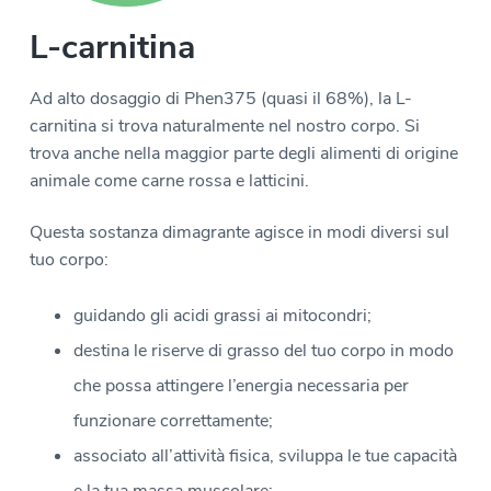
L-carnitina
Ad alto dosaggio di Phen375 (quasi il 68%), la L-
carnitina si trova naturalmente nel nostro corpo. Si
trova anche nella maggior parte degli alimenti di origine
animale come carne rossa e latticini.
Questa sostanza dimagrante agisce in modi diversi sul
tuo corpo:
guidando gli acidi grassi ai mitocondri;
destina le riserve di grasso del tuo corpo in modo
che possa attingere l’energia necessaria per
funzionare correttamente;
associato all’attività fisica, sviluppa le tue capacità
e la tua massa muscolare;