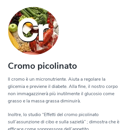
Cromo picolinato
Il cromo è un micronutriente. Aiuta a regolare la
glicemia e previene il diabete. Alla fine, il nostro corpo
non immagazzinerà più inutilmente il glucosio come
grasso e la massa grassa diminuirà.
Inoltre, lo studio “Effetti del
cromo picolinato
sull’assunzione di cibo e sulla sazietà”
; dimostra che è
efficace come soppressore dell’appetito.