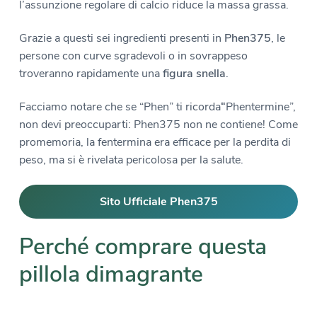
l’assunzione regolare di calcio riduce la massa grassa.
Grazie a questi sei ingredienti presenti in
Phen375
, le
persone con curve sgradevoli o in sovrappeso
troveranno rapidamente una
figura snella
.
Facciamo notare che se “Phen” ti ricorda
“
Phentermine”,
non devi preoccuparti: Phen375 non ne contiene! Come
promemoria, la fentermina era efficace per la perdita di
peso, ma si è rivelata pericolosa per la salute.
Sito Ufficiale Phen375
Perché comprare questa
pillola dimagrante